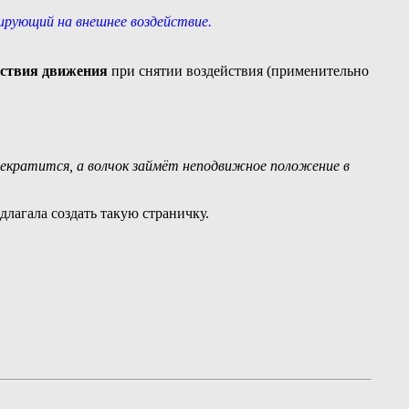
ирующий на внешнее воздействие.
тствия движения
при снятии воздействия (применительно
рекратится, а волчок займёт неподвижное положение в
длагала создать такую страничку.